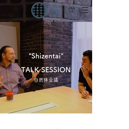
"Shizentai"
TALK SESSION
​自然体会議