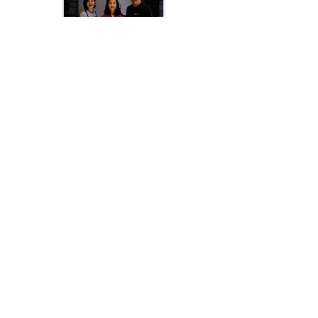
上原由莉さん
ユルヴァーグ・デイビッドさん