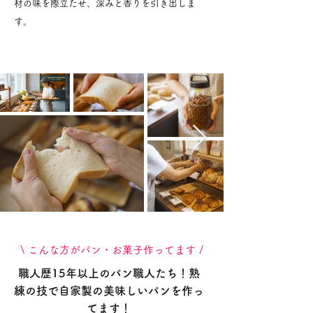
材の味を際立たせ、深みと香りを引き出しま
す。
​\ こんな方がパン・お菓子作ってます /
職人歴15年以上のパン職人たち！熟
練の技で自家製の美味しいパンを作っ
てます！