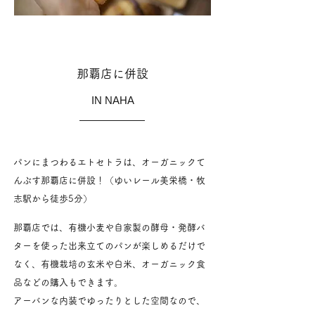
那覇店に併設
IN NAHA
パンにまつわるエトセトラは、オーガニックて
んぶす那覇店に併設！
（ゆいレール美栄橋・牧
志駅から徒歩5分）
那覇店では、有機小麦や自家製の酵母・発酵バ
ターを使った出来立てのパンが楽しめるだけで
なく、有機栽培の玄米や白米、オーガニック食
品などの購入もできます。
​アーバンな内装でゆったりとした空間なので、