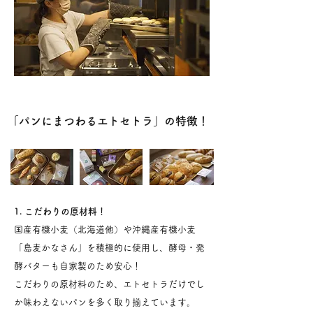
「パンにまつわるエトセトラ」の特徴！
1. こだわりの原材料！
​国産有機小麦（北海道他）や沖縄産有機小麦
「島麦かなさん」を積極的に使用し、酵母・発
酵バターも自家製のため安心！
​こだわりの原材料のため、エトセトラだけでし
か味わえないパンを多く取り揃えています。