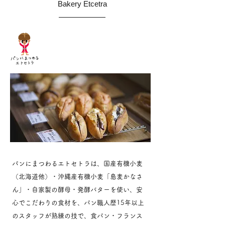
Bakery Etcetra
パンにまつわるエトセトラは、国産有機小麦
（北海道他）・沖縄産有機小麦「島麦かなさ
ん」・自家製の酵母・発酵バターを使い、安
心でこだわりの食材を、パン職人歴15年以上
のスタッフが熟練の技で、食パン・フランス