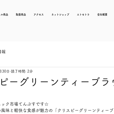
ナル商品
取扱商品
アクセス
ネットショップ
エトセトラ
会社概要
情報
月30日
読了時間: 2分
ピーグリーンティーブラ
ニック市場てんぶすです☆
の風味と軽快な食感が魅力の「クリスピーグリーンティーブ