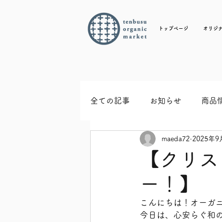
トップページ
オリジ
全ての記事
お知らせ
商品
maeda72
2025年9
【クリス
ー！】
こんにちは！オーガ
今日は、心安らぐ和