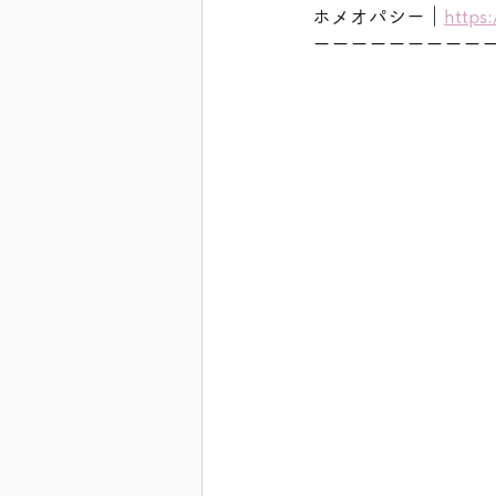
ホメオパシー｜
https
ーーーーーーーーー