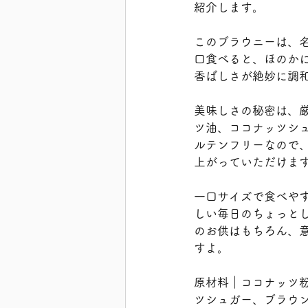
紹介します。
このブラウニーは、
口食べると、ほのか
香ばしさが絶妙に調
美味しさの秘密は、
ツ油、ココナッツシ
ルテンフリーなので
上がっていただけま
一口サイズで食べや
しい毎日のちょっと
のお供はもちろん、
すよ。
原材料｜ココナッツ
ツシュガー、ブラウ