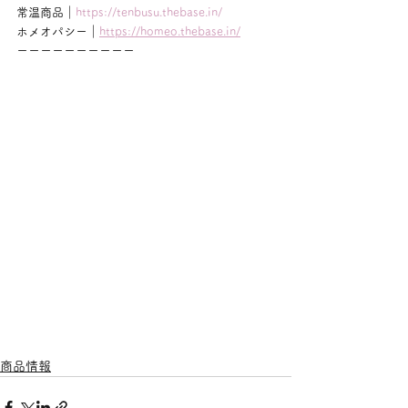
常温商品｜
https://tenbusu.thebase.in/
ホメオパシー｜
https://homeo.thebase.in/
ーーーーーーーーーー
商品情報