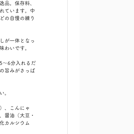
逸品。保存料、
れています。中
どの自慢の練り
しが一体となっ
味わいです。
5〜6分入れるだ
の旨みがさっぱ
い。
）、こんにゃ
、醤油（大豆・
化カルシウム