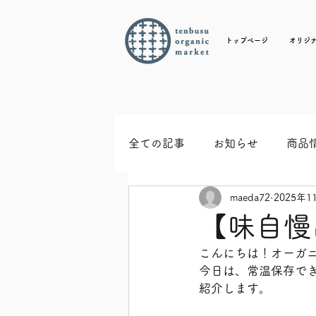
トップページ
オリジ
全ての記事
お知らせ
商品
maeda72
2025年1
【味自慢
こんにちは！オーガ
今日は、常温保存で
紹介します。