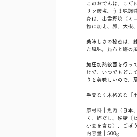
このおでんは、こだ
リン酸塩、うま味調
身は、出雲野焼（ミ
物に加え、卵、大根、
美味しさの秘密は、
た風味。昆布と鰹の
加圧加熱殺菌を行っ
けで、いつでもどこ
りと美味しいので、
手間なく本格的な「
原材料｜魚肉（日本
く、鰹だし、砂糖（
小麦を含む）、ごぼ
内容量｜500g