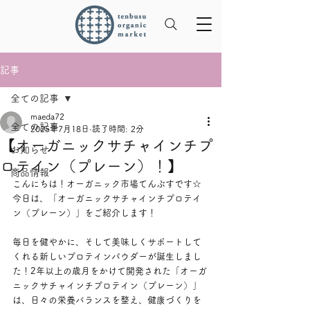
記事
全ての記事
maeda72
全ての記事
2025年7月18日
読了時間: 2分
【オーガニックサチャインチプ
お知らせ
ロテイン（プレーン）！】
商品情報
こんにちは！オーガニック市場てんぶすです☆
今日は、「オーガニックサチャインチプロテイ
ン（プレーン）」をご紹介します！
毎日を健やかに、そして美味しくサポートして
くれる新しいプロテインパウダーが誕生しまし
た！2年以上の歳月をかけて開発された「オーガ
ニックサチャインチプロテイン（プレーン）」
は、日々の栄養バランスを整え、健康づくりを