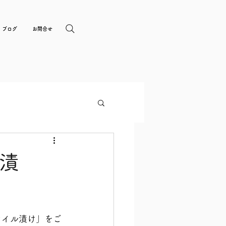
ブログ
お問合せ
漬
オイル漬け」をご