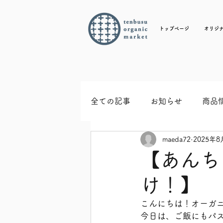
トップページ
オリジ
全ての記事
お知らせ
商品
maeda72
2025年8
【あんち
け！】
こんにちは！オーガ
今日は、ご飯にもパ