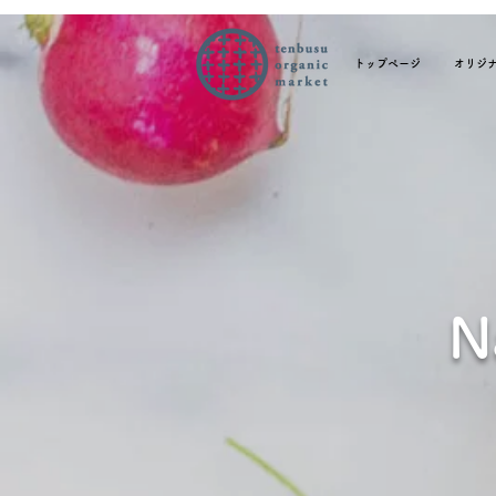
トップページ
オリジ
N