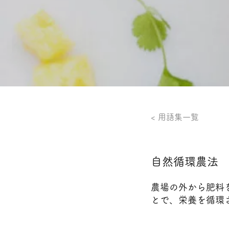
< 用語集一覧
自然循環農法
農場の外から肥料
とで、栄養を循環