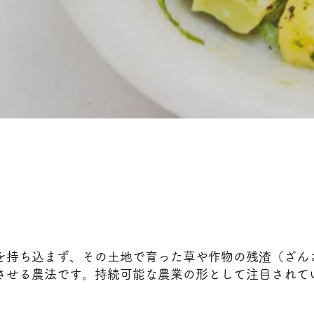
を持ち込まず、その土地で育った草や作物の残渣（ざん
させる農法です。持続可能な農業の形として注目されて