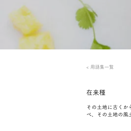
< 用語集一覧
在来種
その土地に古くか
べ、その土地の風