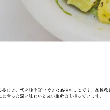
ら根付き、代々種を繋いできた品種のことです。品種改
土に合った深い味わいと強い生命力を持っています。