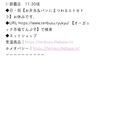
▷那覇店　11:30頃
◆日・祝【お弁当＆パンにまつわるエトセト
ラ】お休みです。
◆URL https://www.tenbusu.ryukyu/ 【オーガニ
ック市場てんぶす】で検索
◆ネットショップ
常温商品｜
https://tenbusu.thebase.in/
ホメオパシー｜
https://homeo.thebase.in/
ーーーーーーーーーー