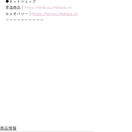
◆ネットショップ
常温商品｜
https://tenbusu.thebase.in/
ホメオパシー｜
https://homeo.thebase.in/
ーーーーーーーーーー
商品情報