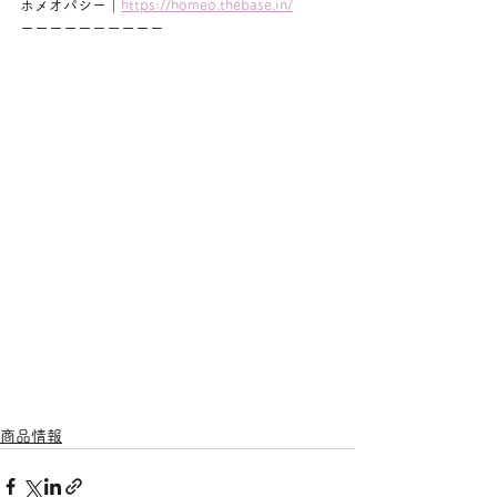
ホメオパシー｜
https://homeo.thebase.in/
ーーーーーーーーーー
商品情報