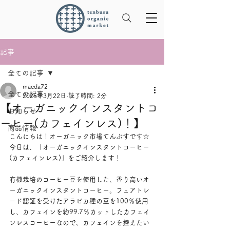
記事
全ての記事
maeda72
全ての記事
2025年3月22日
読了時間: 2分
【オーガニックインスタントコ
お知らせ
ーヒー(カフェインレス)！】
商品情報
こんにちは！オーガニック市場てんぶすです☆
今日は、「オーガニックインスタントコーヒー
(カフェインレス)」をご紹介します！
有機栽培のコーヒー豆を使用した、香り高いオ
ーガニックインスタントコーヒー。フェアトレ
ード認証を受けたアラビカ種の豆を100％使用
し、カフェインを約99.7％カットしたカフェイ
ンレスコーヒーなので、カフェインを控えたい