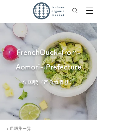
FrenchDuck-from-
Aomori- Prefecture
法国鸭（产自青森县）
< 用語集一覧