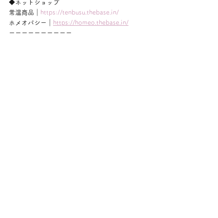
◆ネットショップ
常温商品｜
https://tenbusu.thebase.in/
ホメオパシー｜
https://homeo.thebase.in/
ーーーーーーーーーー