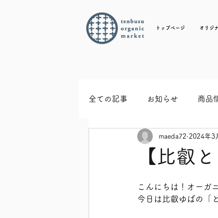
トップページ
オリジ
全ての記事
お知らせ
商品
maeda72
2024年3
【比叡と
こんにちは！オーガ
今日は比叡ゆばの「