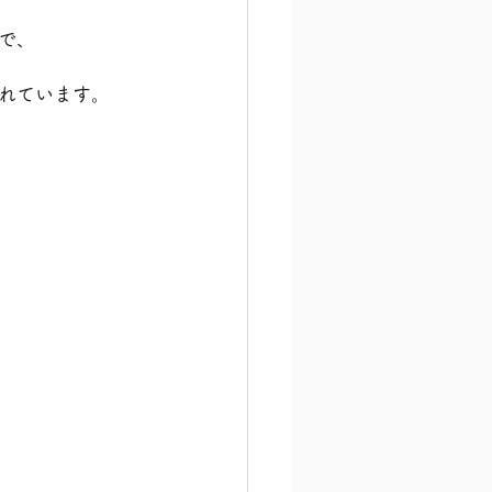
で、
れています。