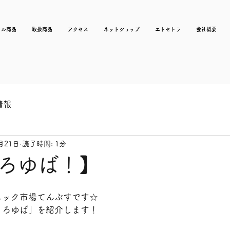
ナル商品
取扱商品
アクセス
ネットショップ
エトセトラ
会社概要
情報
月21日
読了時間: 1分
ろゆば！】
ニック市場てんぶすです☆
とろゆば」を紹介します！