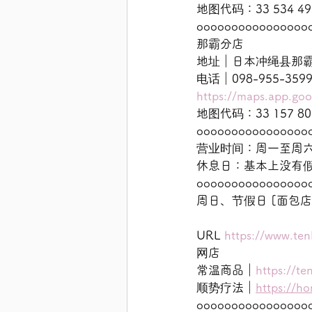
地图代码：33 534 49
oooooooooooooooo
那霸分店
地址｜日本冲绳县那霸市牧
电话｜098-955-35
https://maps.app.g
地图代码：33 157 80
oooooooooooooooo
营业时间：周一至周六 10
休息日：基本上没有
oooooooooooooooo
周日、节假日 [面包店
URL 
https://www.ten
网店
常温商品｜
https://te
顺势疗法｜
https://h
oooooooooooooooo