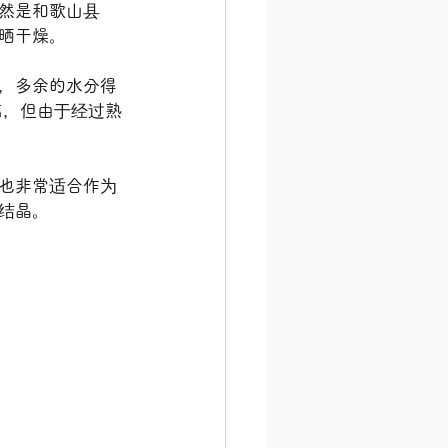
然是和歌山县
晒干燥。
，多余的水分得
高，但由于经过熟
也非常适合作为
结晶。