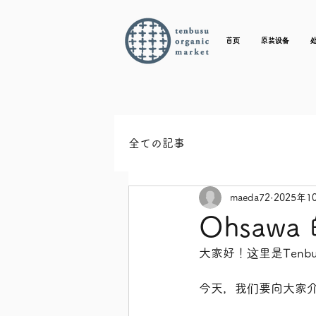
首页
原装设备
全ての記事
maeda72
2025年1
Ohsaw
大家好！这里是Tenbusu 
今天，我们要向大家介