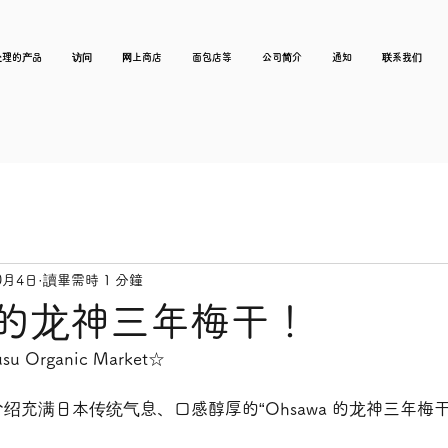
处理的产品
访问
网上商店
面包店等
公司简介
通知
联系我们
0月4日
讀畢需時 1 分鐘
a 的龙神三年梅干！
Organic Market☆
绍充满日本传统气息、口感醇厚的“Ohsawa 的龙神三年梅干