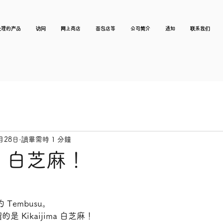
处理的产品
访问
网上商店
面包店等
公司简介
通知
联系我们
月28日
讀畢需時 1 分鐘
ima 白芝麻！
Tembusu。
 Kikaijima 白芝麻！