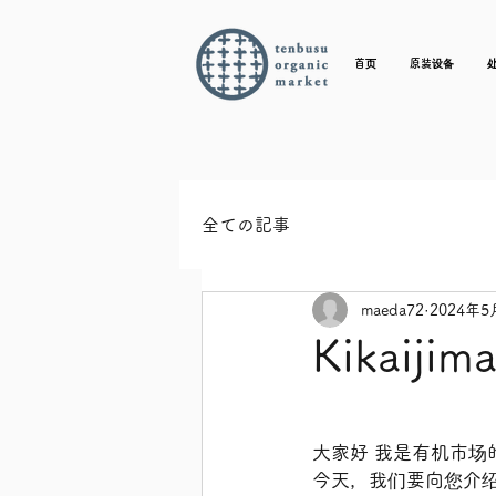
首页
原装设备
全ての記事
maeda72
2024年5
Kikaij
大家好 我是有机市场的 
今天，我们要向您介绍的是