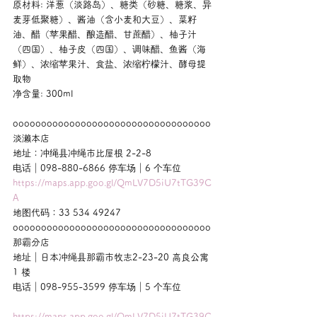
原材料: 洋葱（淡路岛）、糖类（砂糖、糖浆、异
麦芽低聚糖）、酱油（含小麦和大豆）、菜籽
油、醋（苹果醋、酿造醋、甘蔗醋）、柚子汁
（四国）、柚子皮（四国）、调味醋、鱼酱（海
鲜）、浓缩苹果汁、食盐、浓缩柠檬汁、酵母提
取物
净含量: 300ml
ooooooooooooooooooooooooooooooooooo
淡濑本店
地址：冲绳县冲绳市比屋根 2-2-8
电话｜098-880-6866 停车场｜6 个车位
https://maps.app.goo.gl/QmLV7D5iU7tTG39C
A
地图代码：33 534 49247
ooooooooooooooooooooooooooooooooooo
那霸分店
地址｜日本冲绳县那霸市牧志2-23-20 高良公寓 
1 楼
电话｜098-955-3599 停车场｜5 个车位
https://maps.app.goo.gl/QmLV7D5iU7tTG39C