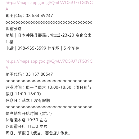
https://maps.app.goo.gl/QmLV7D5iU7tTG39C
A
地图代码：33 534 49247
ooooooooooooooooooooooooooooooooooo
那霸分店
地址｜日本冲绳县那霸市牧志2-23-20 高良公寓 
1 楼
电话｜098-955-3599 停车场｜5 个车位
https://maps.app.goo.gl/QmLV7D5iU7tTG39C
A
地图代码：33 157 80547
ooooooooooooooooooooooooooooooooooo
营业时间：周一至周六 10:00-18:30（周日和节
假日 11:00-16:00）
休息日：基本上没有假期
ooooooooooooooooooooooooooooooooooo
便当销售开始时间（暂定）
▷岩濑本店 10:30 左右
▷那霸分店 11:30 左右
周日、节假日 [便当、面包店] 休息。