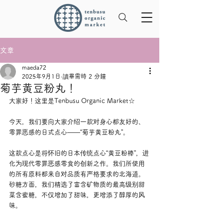
文章
maeda72
2025年9月1日
讀畢需時 2 分鐘
菊芋黄豆粉丸！
大家好！这里是Tenbusu Organic Market☆
今天，我们要向大家介绍一款对身心都友好的、
零罪恶感的日式点心——“菊芋黄豆粉丸”。
这款点心是将怀旧的日本传统点心“黄豆粉棒”，进
化为现代零罪恶感零食的创新之作。我们所使用
的所有原料都来自对品质有严格要求的北海道。
砂糖方面，我们精选了富含矿物质的最高级别甜
菜含蜜糖，不仅增加了甜味，更增添了醇厚的风
味。