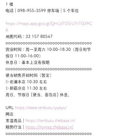
1 楼
电话｜098-955-3599 停车场｜5 个车位
https://maps.app.goo.gl/QmLV7D5iU7tTG39C
A
地图代码：33 157 80547
ooooooooooooooooooooooooooooooooooo
营业时间：周一至周六 10:00-18:30（周日和节
假日 11:00-16:00）
休息日：基本上没有假期
ooooooooooooooooooooooooooooooooooo
便当销售开始时间（暂定）
▷岩濑本店 10:30 左右
▷那霸分店 11:30 左右
周日、节假日 [便当、面包店] 休息。
URL 
https://www.tenbusu.ryukyu/
网店
常温商品｜
https://tenbusu.thebase.in/
顺势疗法｜
https://homeo.thebase.in/
ooooooooooooooooooooooooooooooooooo