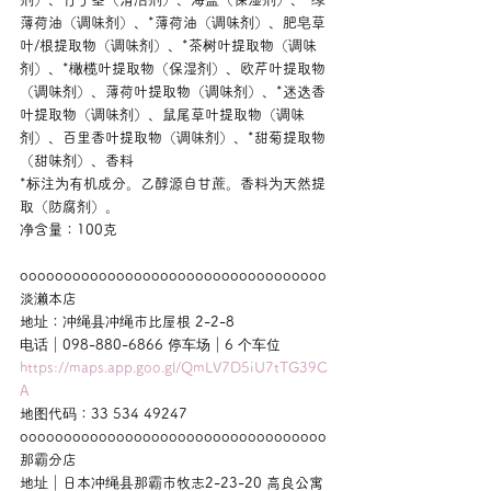
薄荷油（调味剂）、*薄荷油（调味剂）、肥皂草
叶/根提取物（调味剂）、*茶树叶提取物（调味
剂）、*橄榄叶提取物（保湿剂）、欧芹叶提取物
（调味剂）、薄荷叶提取物（调味剂）、*迷迭香
叶提取物（调味剂）、鼠尾草叶提取物（调味
剂）、百里香叶提取物（调味剂）、*甜菊提取物
（甜味剂）、香料
*标注为有机成分。乙醇源自甘蔗。香料为天然提
取（防腐剂）。
净含量：100克
ooooooooooooooooooooooooooooooooooo
淡濑本店
地址：冲绳县冲绳市比屋根 2-2-8
电话｜098-880-6866 停车场｜6 个车位
https://maps.app.goo.gl/QmLV7D5iU7tTG39C
A
地图代码：33 534 49247
ooooooooooooooooooooooooooooooooooo
那霸分店
地址｜日本冲绳县那霸市牧志2-23-20 高良公寓 