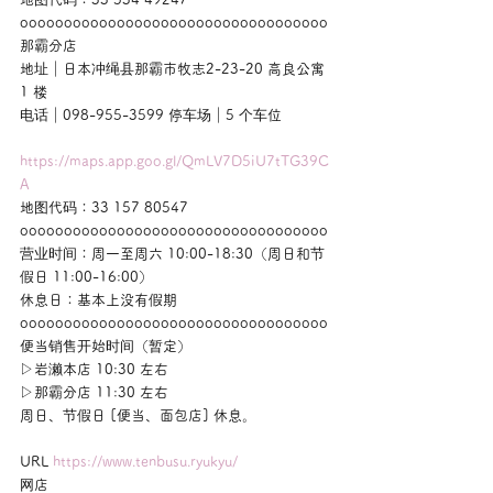
ooooooooooooooooooooooooooooooooooo
那霸分店
地址｜日本冲绳县那霸市牧志2-23-20 高良公寓 
1 楼
电话｜098-955-3599 停车场｜5 个车位
https://maps.app.goo.gl/QmLV7D5iU7tTG39C
A
地图代码：33 157 80547
ooooooooooooooooooooooooooooooooooo
营业时间：周一至周六 10:00-18:30（周日和节
假日 11:00-16:00）
休息日：基本上没有假期
ooooooooooooooooooooooooooooooooooo
便当销售开始时间（暂定）
▷岩濑本店 10:30 左右
▷那霸分店 11:30 左右
周日、节假日 [便当、面包店] 休息。
URL 
https://www.tenbusu.ryukyu/
网店