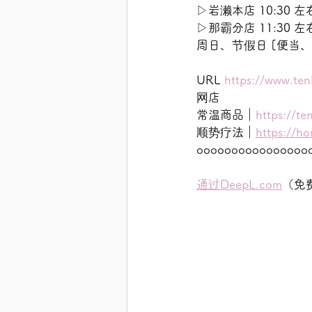
▷岩濑本店 10:30 左
▷那霸分店 11:30 左
周日、节假日 [便当、
URL 
https://www.ten
网店
常温商品｜
https://te
顺势疗法｜
https://h
oooooooooooooooo
通过DeepL.com
（免