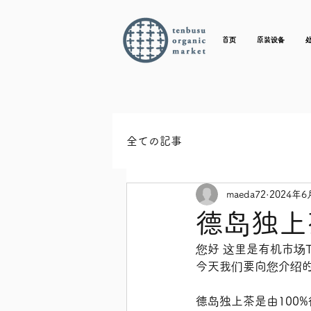
首页
原装设备
全ての記事
maeda72
2024年6
德岛独上
您好 这里是有机市场T
今天我们要向您介绍
德岛独上茶是由100