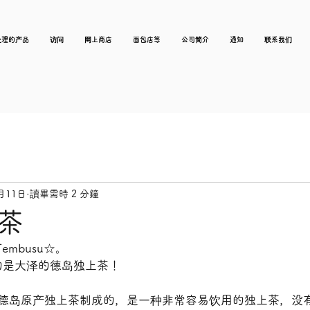
处理的产品
访问
网上商店
面包店等
公司简介
通知
联系我们
月11日
讀畢需時 2 分鐘
茶
embusu☆。
的是大泽的德岛独上茶！
%德岛原产独上茶制成的，是一种非常容易饮用的独上茶，没