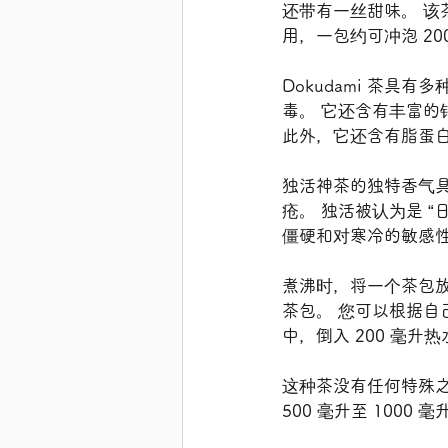
还带有一丝甜味。 该
用，一包约可冲泡 2
Dokudami 茶
毒。 它还含有丰富的
此外，它还含有脂蛋
独活神茶的独特香气
疮。 独活被认为是 
僵硬和对寒冷的敏感
煮沸时，将一个茶包放入
茶包。 您可以根据自己
中，倒入 200 毫升
这种茶没有任何特殊之
500 毫升至 100