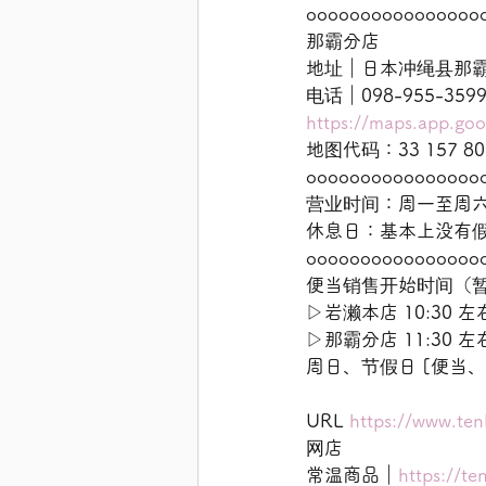
oooooooooooooooo
那霸分店
地址｜日本冲绳县那霸市牧
电话｜098-955-35
https://maps.app.g
地图代码：33 157 80
oooooooooooooooo
营业时间：周一至周六 9:
休息日：基本上没有
oooooooooooooooo
便当销售开始时间（
▷岩濑本店 10:30 左
▷那霸分店 11:30 左
周日、节假日 [便当、
URL 
https://www.ten
网店
常温商品｜
https://te