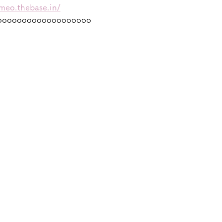
omeo.thebase.in/
ooooooooooooooooooo