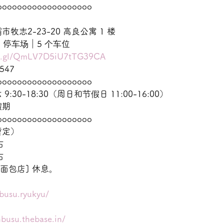
ooooooooooooooooooo
志2-23-20 高良公寓 1 楼
99 停车场｜5 个车位
oo.gl/QmLV7D5iU7tTG39CA
547
ooooooooooooooooooo
30-18:30（周日和节假日 11:00-16:00）
假期
ooooooooooooooooooo
暂定）
右
右
面包店] 休息。
busu.ryukyu/
nbusu.thebase.in/