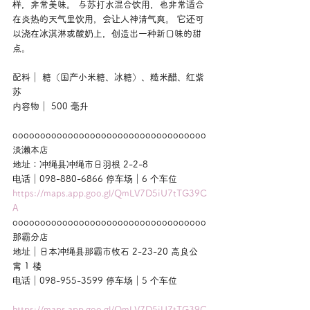
样，非常美味。 与苏打水混合饮用，也非常适合
在炎热的天气里饮用，会让人神清气爽。 它还可
以浇在冰淇淋或酸奶上，创造出一种新口味的甜
点。
配料｜ 糖（国产小米糖、冰糖）、糙米醋、红紫
苏
内容物｜ 500 毫升
ooooooooooooooooooooooooooooooooooo
淡濑本店
地址：冲绳县冲绳市日羽根 2-2-8
电话｜098-880-6866 停车场｜6 个车位
https://maps.app.goo.gl/QmLV7D5iU7tTG39C
A
ooooooooooooooooooooooooooooooooooo
那霸分店
地址｜日本冲绳县那霸市牧石 2-23-20 高良公
寓 1 楼
电话｜098-955-3599 停车场｜5 个车位
https://maps.app.goo.gl/QmLV7D5iU7tTG39C