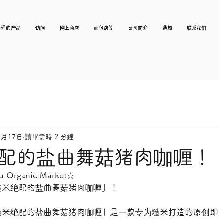
处理的产品
访问
网上商店
面包店等
公司简介
通知
联系我们
2月17日
讀畢需時 2 分鐘
配的盐曲舞菇猪肉咖喱！
Organic Market☆
糙米绝配的盐曲舞菇猪肉咖喱」！
糙米绝配的盐曲舞菇猪肉咖喱」是一款专为糙米打造的原创即