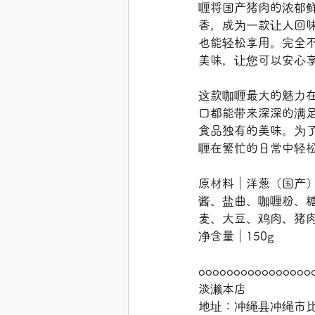
喱将国产猪肉的浓郁
香，成为一款让人回味
也能轻松享用。完全
美味，让您可以安心
这款咖喱最大的魅力
口都能带来深深的满
食品独有的美味。为
喱在繁忙的日常中轻
原材料｜洋葱（国产
酱、盐曲、咖喱粉、
麦、大豆、鸡肉、猪
净含量｜150g
oooooooooooooooo
淡濑本店
地址：冲绳县冲绳市比屋