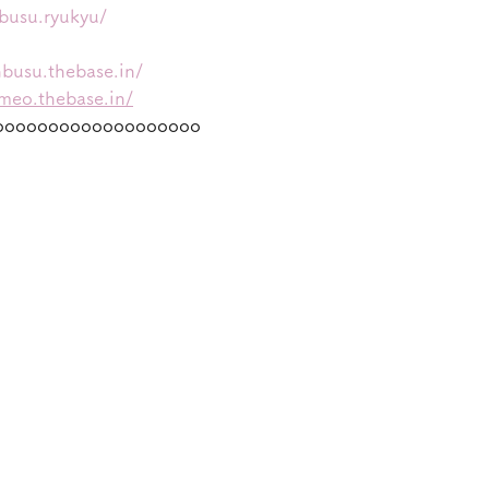
busu.ryukyu/
nbusu.thebase.in/
omeo.thebase.in/
ooooooooooooooooooo