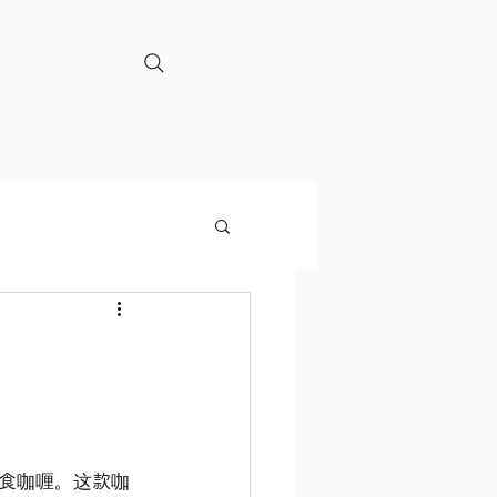
食咖喱。这款咖