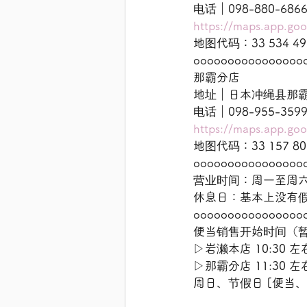
电话｜098-880-68
https://maps.app.g
地图代码：33 534 49
oooooooooooooooo
那霸分店
地址｜日本冲绳县那霸市牧
电话｜098-955-35
https://maps.app.g
地图代码：33 157 80
oooooooooooooooo
营业时间：周一至周六 9:
休息日：基本上没有
oooooooooooooooo
便当销售开始时间（
▷岩濑本店 10:30 左
▷那霸分店 11:30 左
周日、节假日 [便当、