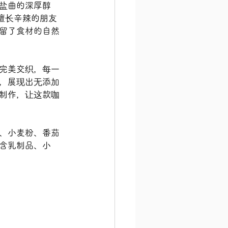
盐曲的深厚醇
擅长辛辣的朋友
留了食材的自然
完美交织，每一
，展现出无添加
制作，让这款咖
、小麦粉、番茄
含乳制品、小