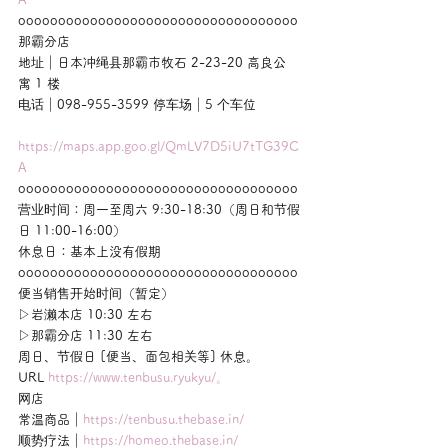
ooooooooooooooooooooooooooooooooooo
那霸分店
地址｜日本冲绳县那霸市牧石 2-23-20 高良公
寓 1 楼
电话｜098-955-3599 停车场｜5 个车位
https://maps.app.goo.gl/QmLV7D5iU7tTG39C
A
ooooooooooooooooooooooooooooooooooo
营业时间：周一至周六 9:30-18:30（周日和节假
日 11:00-16:00）
休息日：基本上没有假期
ooooooooooooooooooooooooooooooooooo
便当销售开始时间（暂定）
▷岩濑本店 10:30 左右
▷那霸分店 11:30 左右
周日、节假日 [便当、面包相关等] 休息。
URL 
https://www.tenbusu.ryukyu/。
网店
常温商品｜
https://tenbusu.thebase.in/
顺势疗法｜
https://homeo.thebase.in/