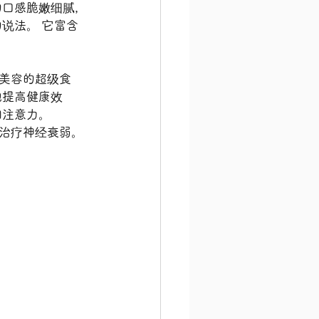
它的口感脆嫩细腻，
说法。 它富含
美容的超级食
地提高健康效
和注意力。
和治疗神经衰弱。