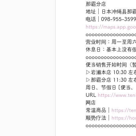
那霸分店
地址｜日本冲绳县那霸市牧
电话｜098-955-35
https://maps.app.g
oooooooooooooooo
营业时间：周一至周六 9:
休息日：基本上没有
oooooooooooooooo
便当销售开始时间（
▷岩濑本店 10:30 左
▷那霸分店 11:30 左
周日、节假日 [便当、
URL 
https://www.te
网店
常温商品｜
https://te
顺势疗法｜
https://h
oooooooooooooooo