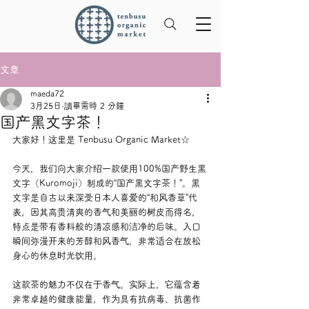
文章
maeda72
3月25日
讀畢需時 2 分鐘
国产黑文字茶！
大家好！这里是 Tenbusu Organic Market☆
今天，我们向大家介绍一款使用100%国产野生黑
文字（Kuromoji）制成的“国产黑文字茶！”。黑
文字是自古以来深受日本人喜爱的“和风香草”代
表，因其高贵清爽的香气和美丽的树皮而得名，
特点是带有香料般的清凉感和洁净的后味。入口
瞬间弥漫开来的芳醇和风香气，非常适合在放松
身心的休息时光饮用。
这款茶的魅力不仅在于香气。实际上，它蕴含着
非常卓越的健康能量，作为具有抗病毒、抗菌作