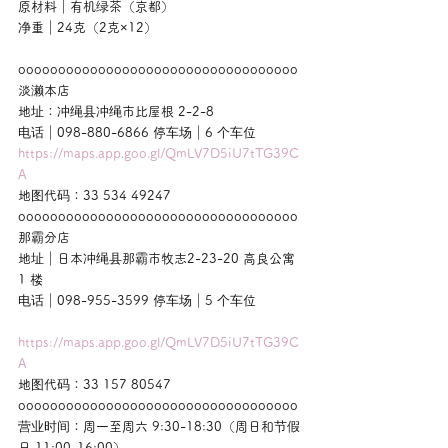
原材料｜有机绿茶（京都）
净重｜24克（2克×12）
ooooooooooooooooooooooooooooooooooo
淡濑本店
地址：冲绳县冲绳市比屋根 2-2-8
电话｜098-880-6866 停车场｜6 个车位
https://maps.app.goo.gl/QmLV7D5iU7tTG39C
A
地图代码：33 534 49247
ooooooooooooooooooooooooooooooooooo
那霸分店
地址｜日本冲绳县那霸市牧志2-23-20 高良公寓 
1 楼
电话｜098-955-3599 停车场｜5 个车位
https://maps.app.goo.gl/QmLV7D5iU7tTG39C
A
地图代码：33 157 80547
ooooooooooooooooooooooooooooooooooo
营业时间：周一至周六 9:30-18:30（周日和节假
日 11:00-16:00）