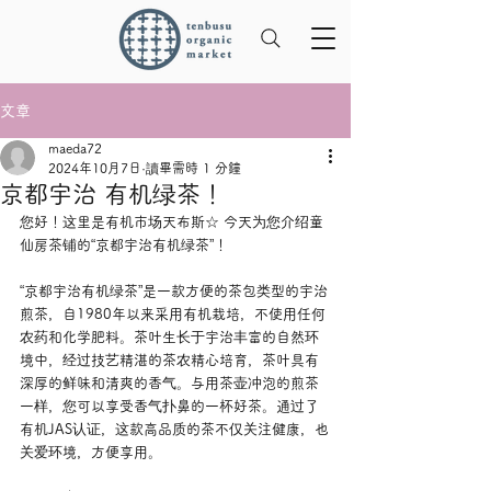
文章
maeda72
2024年10月7日
讀畢需時 1 分鐘
京都宇治 有机绿茶！
您好！这里是有机市场天布斯☆ 今天为您介绍童
仙房茶铺的“京都宇治有机绿茶”！
“京都宇治有机绿茶”是一款方便的茶包类型的宇治
煎茶，自1980年以来采用有机栽培，不使用任何
农药和化学肥料。茶叶生长于宇治丰富的自然环
境中，经过技艺精湛的茶农精心培育，茶叶具有
深厚的鲜味和清爽的香气。与用茶壶冲泡的煎茶
一样，您可以享受香气扑鼻的一杯好茶。通过了
有机JAS认证，这款高品质的茶不仅关注健康，也
关爱环境，方便享用。