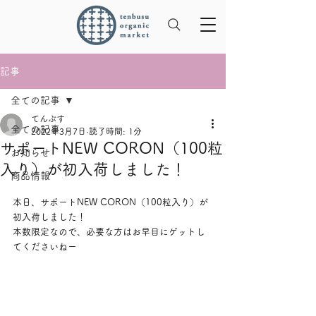
記事
全ての記事
てんぶす
全ての記事
2022年3月7日
読了時間: 1分
サポートNEW CORON（100粒
お知らせ
入り）が初入荷しました！
商品情報
本日、サポートNEW CORON（100粒入り）が
初入荷しました！
本数限定なので、必要な方はお早目にゲットし
てくださいねー