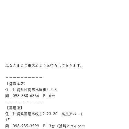
みなさまのご来店心よりお待ちしております。
ーーーーーーーーーー
【泡瀬本店】
住｜沖縄県沖縄市比屋根2-2-8
問｜098-880-6866　P｜6台
ーーーーーーーーーー
【那覇店】
住｜沖縄県那覇市牧志2-23-20　高良アパート
1F
問｜098-955-3599　P｜3台（近隣にコインパ