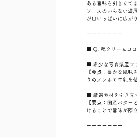
ある旨味を引き立て
ソースのいらない濃
が口いっぱいに広が
ーーーーーーー
■ Q. 鴨クリーム
■ 希少な青森県産
【要点：豊かな風味
りのノンホモ牛乳を
■ 厳選素材を引き
【要点：国産バター
けることで旨味が際
ーーーーーーー