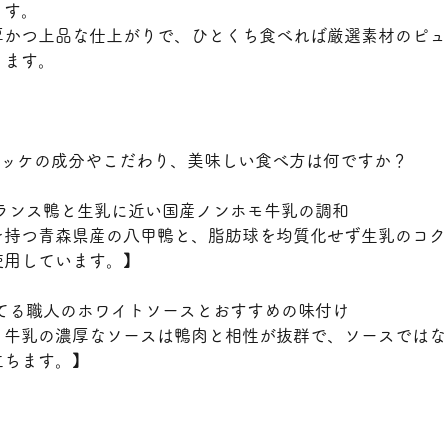
ます。
厚かつ上品な仕上がりで、ひとくち食べれば厳選素材のピュ
ります。
コロッケの成分やこだわり、美味しい食べ方は何ですか？
フランス鴨と生乳に近い国産ノンホモ牛乳の調和
を持つ青森県産の八甲鴨と、脂肪球を均質化せず生乳のコク
使用しています。】
立てる職人のホワイトソースとおすすめの味付け
と牛乳の濃厚なソースは鴨肉と相性が抜群で、ソースではな
立ちます。】