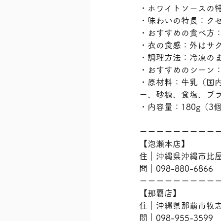
・ホワイトソースの
・味わいの特長：ク
・おすすめの食べ方
・衣の食感：外はサ
・調理方法：冷凍の
・おすすめのシーン
・原材料：牛乳（国
ー、砂糖、食塩、ブ
・内容量：180g（3
ーーーーーーーーー
【泡瀬本店】
住｜沖縄県沖縄市比屋根
問｜098-880-6866
ーーーーーーーーー
【那覇店】
住｜沖縄県那覇市牧志2
問｜098-955-3599