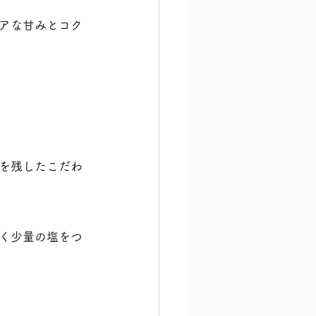
アな甘みとコク
を残したこだわ
く少量の塩をつ