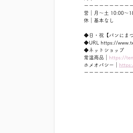
ーーーーーーーーー
営｜月〜土 10:00〜18
休｜基本なし
◆日・祝【パンにま
◆URL https://w
◆ネットショップ
常温商品｜
https://te
ホメオパシー｜
https
ーーーーーーーーー