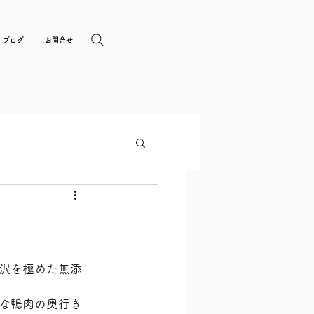
ブログ
お問合せ
沢を極めた無添
な鴨肉の奥行き