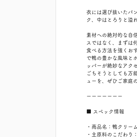
衣には選び抜いたパ
ク、中はとろりと溢
素材への絶対的な自
スではなく、まずは
食べる方法を強くお
で鴨の豊かな風味と
ッパーが絶妙なアク
ごちそうとしても万
ューを、ぜひご家庭
ーーーーーーー
■ スペック情報
・商品名：鴨クリー
・主原料のこだわり：