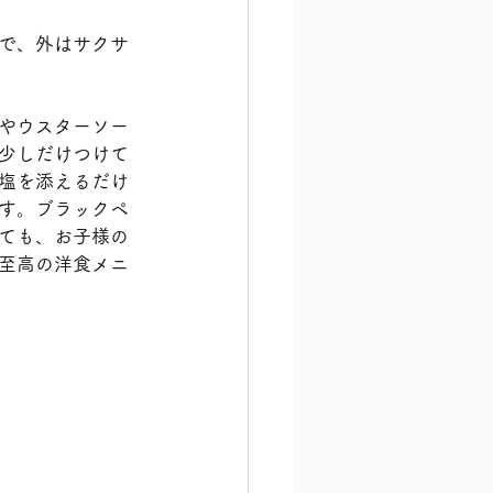
で、外はサクサ
やウスターソー
少しだけつけて
塩を添えるだけ
す。ブラックペ
ても、お子様の
至高の洋食メニ