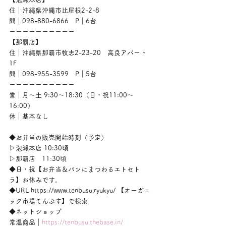
住｜沖縄県沖縄市比屋根2-2-8
問｜098-880-6866　P｜6台
ーーーーーーーーーー
【那覇店】
住｜沖縄県那覇市牧志2-23-20　高良アパート
1F
問｜098-955-3599　P｜5台
ーーーーーーーーーー
営｜月〜土 9:30〜18:30（日・祝11:00〜
16:00）
休｜基本なし
◆お弁当の販売開始時刻（予定）
▷泡瀬本店 10:30頃
▷那覇店　11:30頃
◆日・祝【お弁当＆パンにまつわるエトセト
ラ】お休みです。
◆URL https://www.tenbusu.ryukyu/ 【オーガニ
ック市場てんぶす】で検索
◆ネットショップ
常温商品｜
https://tenbusu.thebase.in/