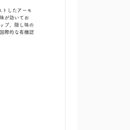
ストしたアーモ
味が効いてお
ップ、隠し味の
国際的な有機認