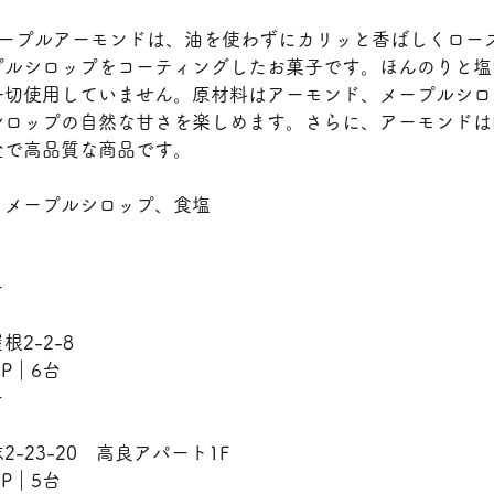
メープルアーモンドは、油を使わずにカリッと香ばしくロー
プルシロップをコーティングしたお菓子です。ほんのりと塩
一切使用していません。原材料はアーモンド、メープルシロ
シロップの自然な甘さを楽しめます。さらに、アーモンドは
全で高品質な商品です。
、メープルシロップ、食塩
ー
2-2-8
　P｜6台
ー
-23-20　高良アパート1F
　P｜5台