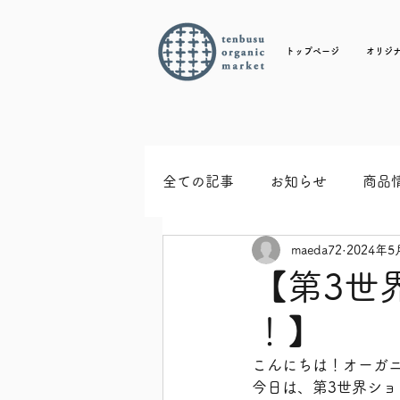
トップページ
オリジ
全ての記事
お知らせ
商品
maeda72
2024年5
【第3世
！】
こんにちは！オーガ
今日は、第3世界シ