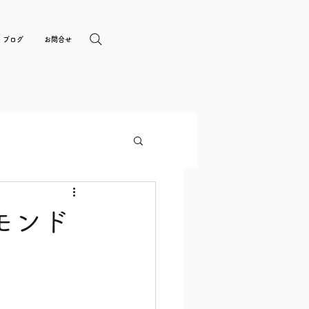
ブログ
お問合せ
ンド​