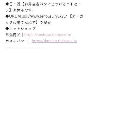
◆日・祝【お弁当＆パンにまつわるエトセト
ラ】お休みです。
◆URL https://www.tenbusu.ryukyu/ 【オーガニ
ック市場てんぶす】で検索
◆ネットショップ
常温商品｜
https://tenbusu.thebase.in/
ホメオパシー｜
https://homeo.thebase.in/
ーーーーーーーーーー