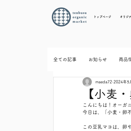
トップページ
オリジ
全ての記事
お知らせ
商品
maeda72
2024年5
【小麦・
こんにちは！オーガ
今日は、「小麦・卵不
この豆乳マヨは、卵