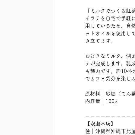
「ミルクでつくる紅
イラテを自宅で手軽
用しているため、自
ットオイルを使用して
き立てます。
お好きなミルク、例
テが完成します。乳
も魅力です。約10
でカフェ気分を楽し
原材料｜砂糖（てん
内容量｜100g
ーーーーーーーーー
【泡瀬本店】
住｜沖縄県沖縄市比屋根