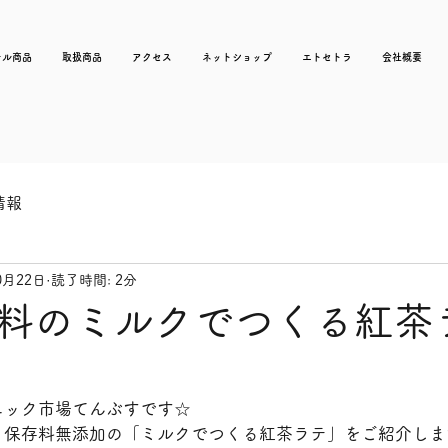
ナル商品
取扱商品
アクセス
ネットショップ
エトセトラ
会社概要
情報
0月22日
読了時間: 2分
料のミルクでつくる紅茶
ニック市場てんぶすです☆
、保存料無添加の「ミルクでつくる紅茶ラテ」をご紹介しま