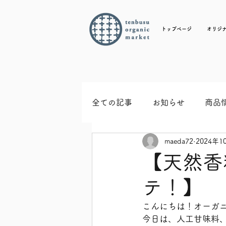
トップページ
オリジ
全ての記事
お知らせ
商品
maeda72
2024年1
【天然香
テ！】
こんにちは！オーガ
今日は、人工甘味料