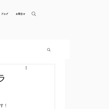
ブログ
お問合せ
ラ
す！