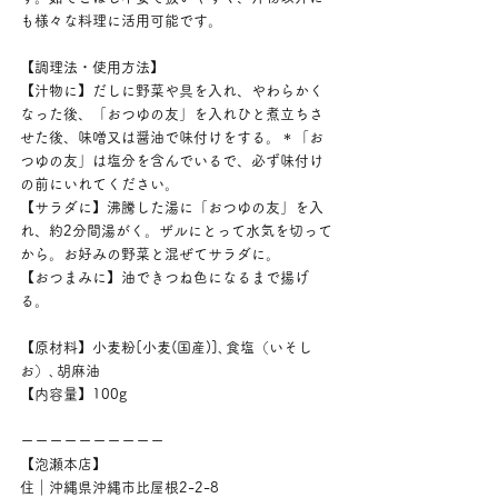
も様々な料理に活用可能です。
【調理法・使用方法】
【汁物に】だしに野菜や具を入れ、やわらかく
なった後、「おつゆの友」を入れひと煮立ちさ
せた後、味噌又は醤油で味付けをする。＊「お
つゆの友」は塩分を含んでいるで、必ず味付け
の前にいれてください。
【サラダに】沸騰した湯に「おつゆの友」を入
れ、約2分間湯がく。ザルにとって水気を切って
から。お好みの野菜と混ぜてサラダに。
【おつまみに】油できつね色になるまで揚げ
る。
【原材料】小麦粉[小麦(国産)]､食塩（いそし
お）､胡麻油
【内容量】100g
ーーーーーーーーーー
【泡瀬本店】
住｜沖縄県沖縄市比屋根2-2-8