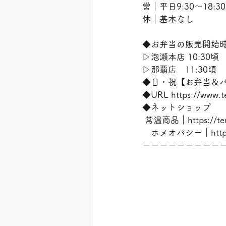
営｜平日9:30〜18:3
休｜基本なし
◆お弁当の販売開始
▷泡瀬本店 10:30頃
▷那覇店　11:30頃
◆日・祝【お弁当＆
◆URL https://w
◆ネットショップ
 常温商品｜https://ten
　ホメオパシー｜https://
ーーーーーーーーー