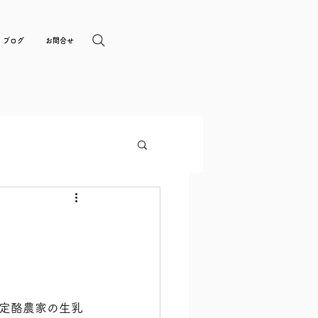
ブログ
お問合せ
定酪農家の生乳