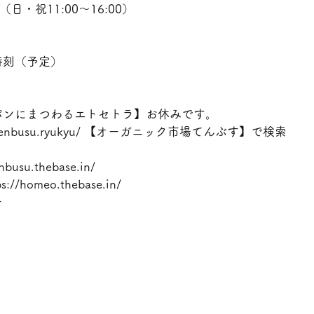
0（日・祝11:00〜16:00）
時刻（予定）
パンにまつわるエトセトラ】お休みです。
ww.tenbusu.ryukyu/ 【オーガニック市場てんぶす】で検索
busu.thebase.in/
homeo.thebase.in/
ー