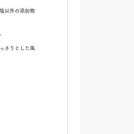
塩以外の添加物
。
っさりとした風