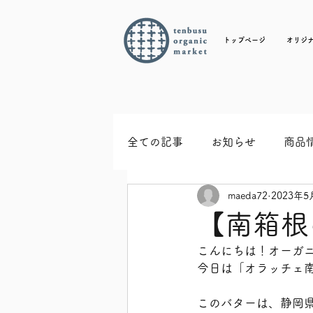
トップページ
オリジ
全ての記事
お知らせ
商品
maeda72
2023年5
【南箱根
こんにちは！オーガ
今日は「オラッチェ
このバターは、静岡