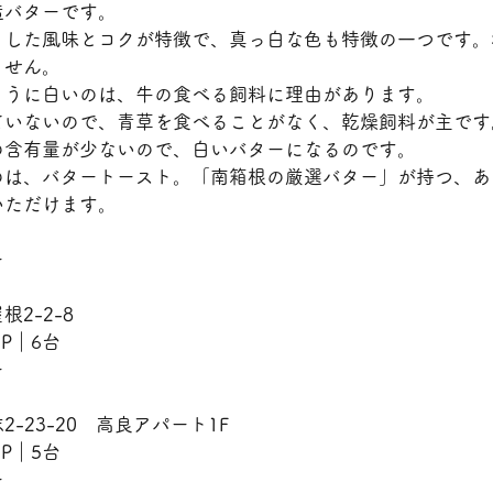
造バターです。
とした風味とコクが特徴で、真っ白な色も特徴の一つです。
ません。
ように白いのは、牛の食べる飼料に理由があります。
ていないので、青草を食べることがなく、乾燥飼料が主です
の含有量が少ないので、白いバターになるのです。
のは、バタートースト。「南箱根の厳選バター」が持つ、あ
いただけます。
ー
2-2-8
　P｜6台
ー
-23-20　高良アパート1F
　P｜5台
ー