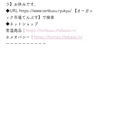
ラ】お休みです。
◆URL https://www.tenbusu.ryukyu/ 【オーガニ
ック市場てんぶす】で検索
◆ネットショップ
常温商品｜
https://tenbusu.thebase.in/
ホメオパシー｜
https://homeo.thebase.in/
ーーーーーーーーーー