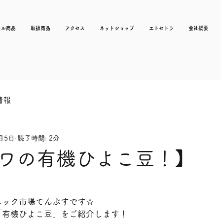
ナル商品
取扱商品
アクセス
ネットショップ
エトセトラ
会社概要
情報
月5日
読了時間: 2分
ワの有機ひよこ豆！】
ニック市場てんぶすです☆
「有機ひよこ豆」をご紹介します！