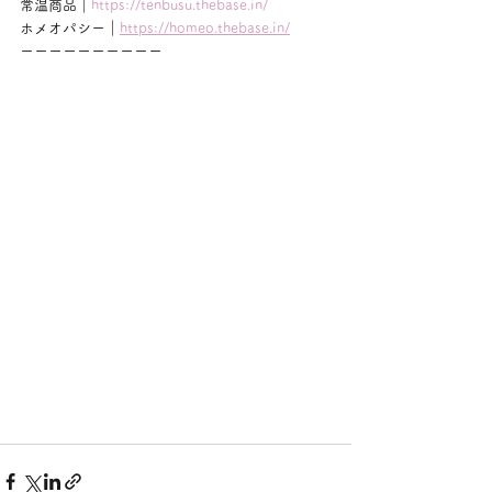
常温商品｜
https://tenbusu.thebase.in/
ホメオパシー｜
https://homeo.thebase.in/
ーーーーーーーーーー