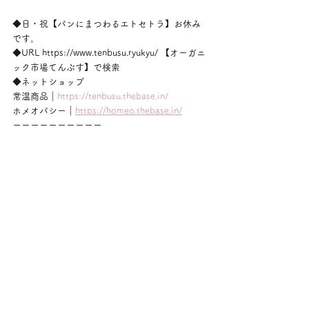
◆日・祝【パンにまつわるエトセトラ】お休み
です。
◆URL https://www.tenbusu.ryukyu/ 【オーガニ
ック市場てんぶす】で検索
◆ネットショップ
常温商品｜
https://tenbusu.thebase.in/
ホメオパシー｜
https://homeo.thebase.in/
ーーーーーーーーーー