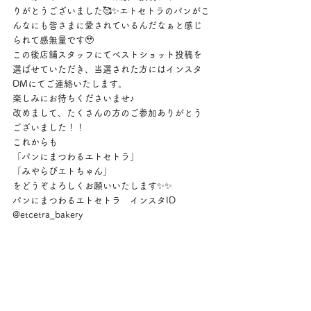
りがとうございました🥰✨エトセトラのパンがこ
んなにも皆さまに愛されているんだなぁと感じ
られて感無量です🥹
この後店舗スタッフにてベストショット投稿を
選ばせていただき、当選された方にはインスタ
DMにてご連絡いたします。
楽しみにお待ちくださいませ♪
改めまして、たくさんの方のご参加ありがとう
ございました！！
これからも
「パンにまつわるエトセトラ」
「みやらびエトちゃん」
をどうぞよろしくお願いいたします✨✨
パンにまつわるエトセトラ　インスタID
@etcetra_bakery 