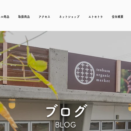
ナル商品
取扱商品
アクセス
ネットショップ
エトセトラ
会社概要
​ブログ
BLOG